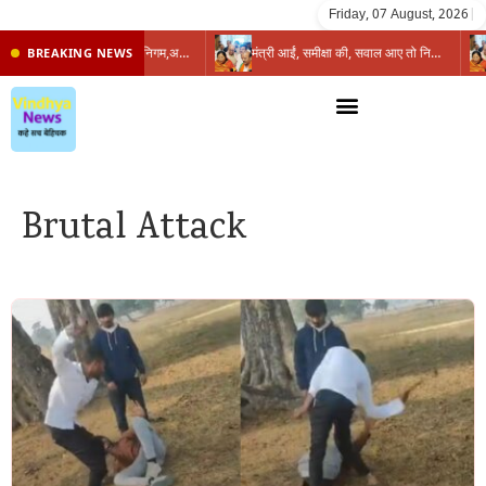
Friday, 07 August, 2026
|
प्रभारी मंत्री के निशाने पर नगर निगम,अफसरों को 10 दिन का अल्टीमेटम,नहीं होगी कार्रवाई, महापौर-आयुक्त के बीच सौहार्दहीनता पर मंत्री ने उठाए सवाल
मंत्री आईं, समीक्षा की, सवाल आए तो निकल गईं – खाली जयंत चौंकीं पर नहीं दिया जवाब
BREAKING NEWS
Brutal Attack