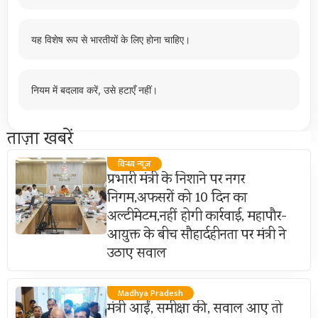
यह विशेष रूप से भारतीयों के लिए होना चाहिए।
नियम में बदलाव करें, उसे हटाएँ नहीं।
ताज़ा खबरें
विन्ध्य न्यूज़
प्रभारी मंत्री के निशाने पर नगर
निगम,अफसरों को 10 दिन का
अल्टीमेटम,नहीं होगी कार्रवाई, महापौर-
आयुक्त के बीच सौहार्दहीनता पर मंत्री ने
उठाए सवाल
Madhya Pradesh
मंत्री आईं, समीक्षा की, सवाल आए तो