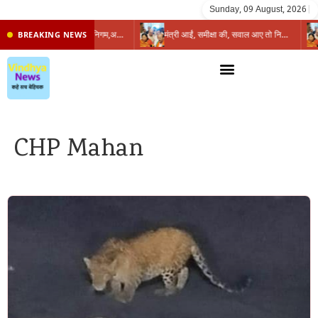
Sunday, 09 August, 2026
|
प्रभारी मंत्री के निशाने पर नगर निगम,अफसरों को 10 दिन का अल्टीमेटम,नहीं होगी कार्रवाई, महापौर-आयुक्त के बीच सौहार्दहीनता पर मंत्री ने उठाए सवाल
मंत्री आईं, समीक्षा की, सवाल आए तो निकल गईं – खाली जयंत चौंकीं पर नहीं दिया जवाब
BREAKING NEWS
CHP Mahan