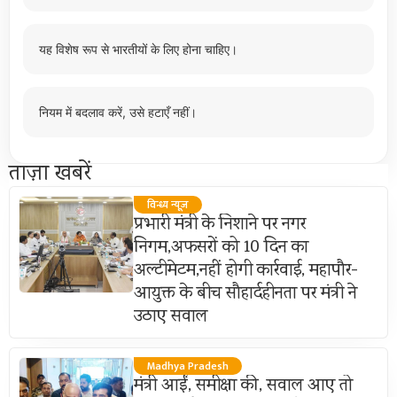
यह विशेष रूप से भारतीयों के लिए होना चाहिए।
नियम में बदलाव करें, उसे हटाएँ नहीं।
ताज़ा खबरें
विन्ध्य न्यूज़
प्रभारी मंत्री के निशाने पर नगर
निगम,अफसरों को 10 दिन का
अल्टीमेटम,नहीं होगी कार्रवाई, महापौर-
आयुक्त के बीच सौहार्दहीनता पर मंत्री ने
उठाए सवाल
Madhya Pradesh
मंत्री आईं, समीक्षा की, सवाल आए तो