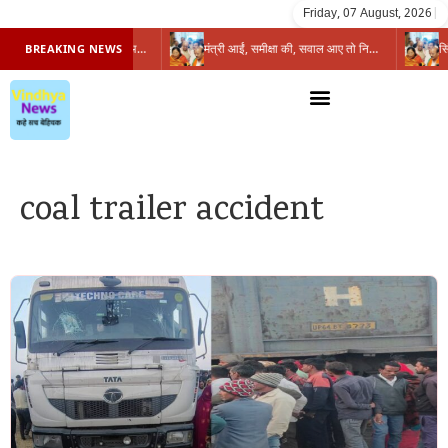
Friday, 07 August, 2026
|
प्रभारी मंत्री के निशाने पर नगर निगम,अफसरों को 10 दिन का अल्टीमेटम,नहीं होगी कार्रवाई, महापौर-आयुक्त के बीच सौहार्दहीनता पर मंत्री ने उठाए सवाल
मंत्री आईं, समीक्षा की, सवाल आए तो निकल गईं – खाली जयंत चौंकीं पर नहीं दिया जवाब
BREAKING NEWS
coal trailer accident