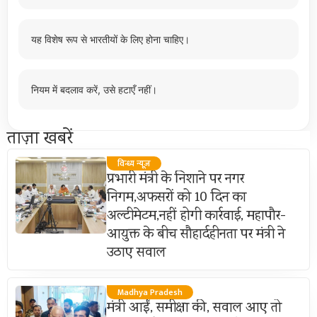
यह विशेष रूप से भारतीयों के लिए होना चाहिए।
नियम में बदलाव करें, उसे हटाएँ नहीं।
ताज़ा खबरें
विन्ध्य न्यूज़
प्रभारी मंत्री के निशाने पर नगर
निगम,अफसरों को 10 दिन का
अल्टीमेटम,नहीं होगी कार्रवाई, महापौर-
आयुक्त के बीच सौहार्दहीनता पर मंत्री ने
उठाए सवाल
Madhya Pradesh
मंत्री आईं, समीक्षा की, सवाल आए तो