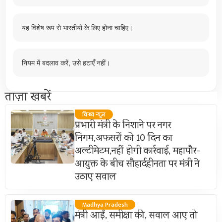
यह विशेष रूप से भारतीयों के लिए होना चाहिए।
नियम में बदलाव करें, उसे हटाएँ नहीं।
ताज़ा खबरें
विन्ध्य न्यूज़
प्रभारी मंत्री के निशाने पर नगर
निगम,अफसरों को 10 दिन का
अल्टीमेटम,नहीं होगी कार्रवाई, महापौर-
आयुक्त के बीच सौहार्दहीनता पर मंत्री ने
उठाए सवाल
Madhya Pradesh
मंत्री आईं, समीक्षा की, सवाल आए तो