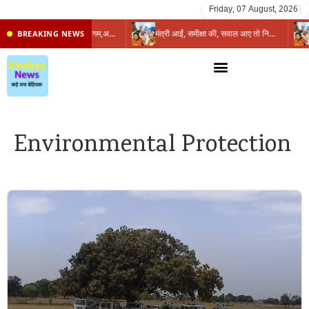
Friday, 07 August, 2026
|
प्रभारी मंत्री के निशाने पर नगर निगम,अफसरों को 10 दिन का अल्टीमेटम,नहीं होगी कार्रवाई, महापौर-आयुक्त के बीच सौहार्दहीनता पर मंत्री ने उठाए सवाल
मंत्री आईं, समीक्षा की, सवाल आए तो निकल गईं – खाली जयंत चौंकीं पर नहीं दिया जवाब
BREAKING NEWS
Environmental Protection