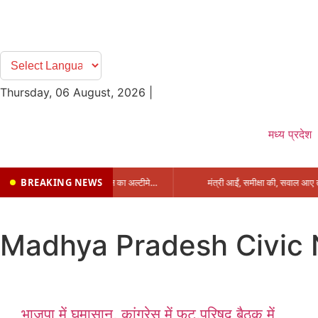
Thursday, 06 August, 2026
|
मध्य प्रदेश
BREAKING NEWS
प्रभारी मंत्री के निशाने पर नगर निगम,अफसरों को 10 दिन का अल्टीमेटम,नहीं होगी कार्रवाई, महापौर-आयुक्त के बीच सौहार्दहीनता पर मंत्री ने उठाए सवाल
Madhya Pradesh Civic
भाजपा में घमासान, कांग्रेस में फूट,परिषद बैठक में