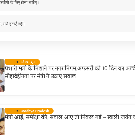
ारतीयों के लिए होना चाहिए।
ं, उसे हटाएँ नहीं।
विन्ध्य न्यूज़
प्रभारी मंत्री के निशाने पर नगर निगम,अफसरों को 10 दिन का अल्ट
सौहार्दहीनता पर मंत्री ने उठाए सवाल
Madhya Pradesh
मंत्री आईं, समीक्षा की, सवाल आए तो निकल गईं – खाली जयंत च