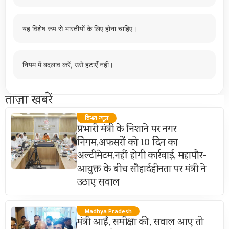
यह विशेष रूप से भारतीयों के लिए होना चाहिए।
नियम में बदलाव करें, उसे हटाएँ नहीं।
ताज़ा खबरें
विन्ध्य न्यूज़
प्रभारी मंत्री के निशाने पर नगर
निगम,अफसरों को 10 दिन का
अल्टीमेटम,नहीं होगी कार्रवाई, महापौर-
आयुक्त के बीच सौहार्दहीनता पर मंत्री ने
उठाए सवाल
Madhya Pradesh
मंत्री आईं, समीक्षा की, सवाल आए तो