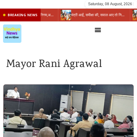
Saturday, 08 August, 2026
|
प्रभारी मंत्री के निशाने पर नगर निगम,अफसरों को 10 दिन का अल्टीमेटम,नहीं होगी कार्रवाई, महापौर-आयुक्त के बीच सौहार्दहीनता पर मंत्री ने उठाए सवाल
मंत्री आईं, समीक्षा की, सवाल आए तो निकल गईं – खाली जयंत चौंकीं पर नहीं दिया जवाब
BREAKING NEWS
Mayor Rani Agrawal