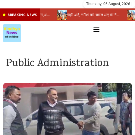
Thursday, 06 August, 2026
|
प्रभारी मंत्री के निशाने पर नगर निगम,अफसरों को 10 दिन का अल्टीमेटम,नहीं होगी कार्रवाई, महापौर-आयुक्त के बीच सौहार्दहीनता पर मंत्री ने उठाए सवाल
मंत्री आईं, समीक्षा की, सवाल आए तो निकल गईं – खाली जयंत चौंकीं पर नहीं दिया जवाब
BREAKING NEWS
Public Administration