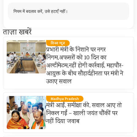
नियम में बदलाव करें, उसे हटाएँ नहीं।
ताज़ा खबरें
विन्ध्य न्यूज़
प्रभारी मंत्री के निशाने पर नगर
निगम,अफसरों को 10 दिन का
अल्टीमेटम,नहीं होगी कार्रवाई, महापौर-
आयुक्त के बीच सौहार्दहीनता पर मंत्री ने
उठाए सवाल
Madhya Pradesh
मंत्री आईं, समीक्षा की, सवाल आए तो
निकल गईं – खाली जयंत चौंकीं पर
नहीं दिया जवाब