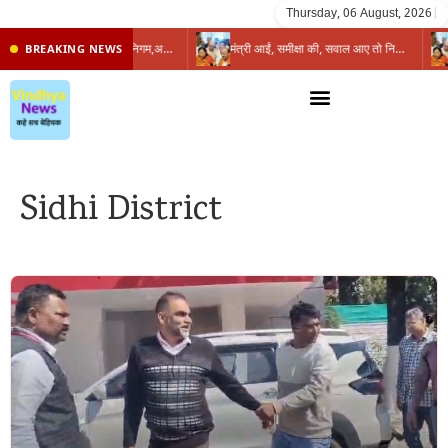
Thursday, 06 August, 2026
|
प्रभारी मंत्री के निशाने पर नगर निगम,अफसरों को 10 दिन का अल्टीमेटम,नहीं होगी कार्रवाई, महापौर-आयुक्त के बीच सौहार्दहीनता पर मंत्री ने उठाए सवाल
मंत्री आईं, समीक्षा की, सवाल आए तो निकल गईं – खाली जयंत चौंकीं पर नहीं दिया जवाब
BREAKING NEWS
Sidhi District