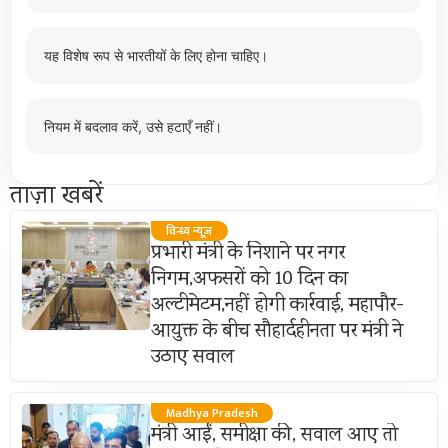
यह विशेष रूप से भारतीयों के लिए होना चाहिए।
नियम में बदलाव करें, उसे हटाएँ नहीं।
ताज़ा खबरें
विन्ध्य न्यूज़
प्रभारी मंत्री के निशाने पर नगर
निगम,अफसरों को 10 दिन का
अल्टीमेटम,नहीं होगी कार्रवाई, महापौर-
आयुक्त के बीच सौहार्दहीनता पर मंत्री ने
उठाए सवाल
Madhya Pradesh
मंत्री आईं, समीक्षा की, सवाल आए तो