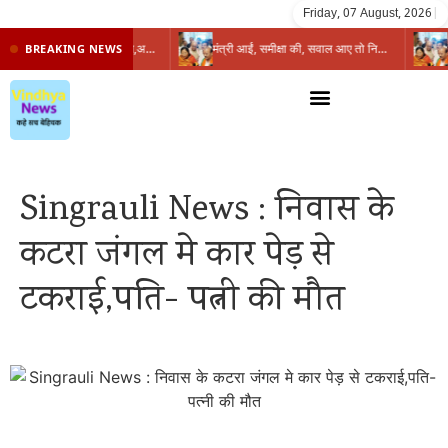
Friday, 07 August, 2026
|
प्रभारी मंत्री के निशाने पर नगर निगम,अफसरों को 10 दिन का अल्टीमेटम,नहीं होगी कार्रवाई, महापौर-आयुक्त के बीच सौहार्दहीनता पर मंत्री ने उठाए सवाल
मंत्री आईं, समीक्षा की, सवाल आए तो निकल गईं – खाली जयंत चौंकीं पर नहीं दिया जवाब
BREAKING NEWS
Singrauli News : निवास के
कटरा जंगल मे कार पेड़ से
टकराई,पति- पत्नी की मौत