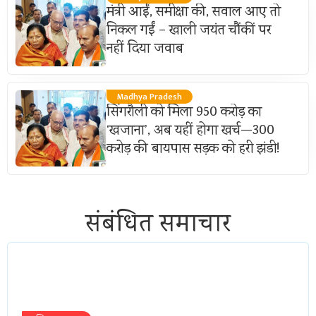
मंत्री आईं, समीक्षा की, सवाल आए तो
निकल गईं – खाली जयंत चौंकीं पर
नहीं दिया जवाब
Madhya Pradesh
सिंगरौली को मिला 950 करोड़ का
‘खजाना’, अब यहीं होगा खर्च—300
करोड़ की बायपास सड़क को हरी झंडी!
संबंधित समाचार